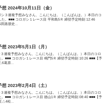
 2024年10月11日（金）
 コロガシ３連複予想みなさん、こんにちは。（こんばんは。）本日のコ
。■■■ コロガシ１レース目 平和島5Ｒ 締切予定時刻 12:46
田路朋史...
 2023年5月1日（月）
ロガシ３連複予想みなさん、こんにちは。（こんばんは。）本日のコロ
■■ コロガシ１レース目 鳴門5Ｒ 締切予定時刻 10:26 ■■■【予
葛原...
 2023年2月4日（土）
ロガシ３連複予想みなさん、こんにちは。（こんばんは。）本日のコロ
■■ コロガシ１レース目 徳山1Ｒ 締切予定時刻 08:40 ■■■【予
4松...