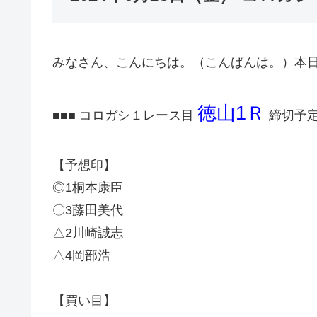
みなさん、こんにちは。（こんばんは。）本
徳山1Ｒ
■■■ コロガシ１レース目
締切予定時
【予想印】
◎1桐本康臣
〇3藤田美代
△2川崎誠志
△4岡部浩
【買い目】