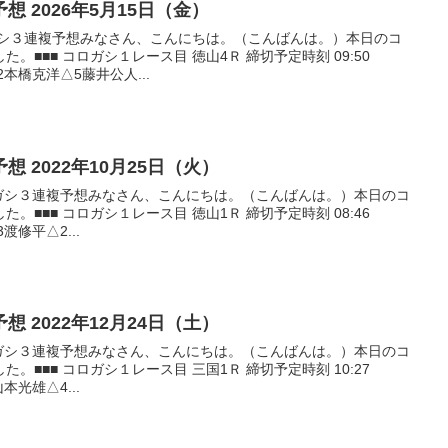
 2026年5月15日（金）
コロガシ３連複予想みなさん、こんにちは。（こんばんは。）本日のコ
。■■■ コロガシ１レース目 徳山4Ｒ 締切予定時刻 09:50
本橋克洋△5藤井公人...
 2022年10月25日（火）
 コロガシ３連複予想みなさん、こんにちは。（こんばんは。）本日のコ
。■■■ コロガシ１レース目 徳山1Ｒ 締切予定時刻 08:46
渡修平△2...
 2022年12月24日（土）
 コロガシ３連複予想みなさん、こんにちは。（こんばんは。）本日のコ
。■■■ コロガシ１レース目 三国1Ｒ 締切予定時刻 10:27
本光雄△4...