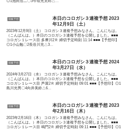
◎1池田浩二〇3今垣光太郎△...
本日のコロガシ３連複予想 2023
競艇予想
年12月9日（土）
2023年12月9日（土） コロガシ３連複予想みなさん、こんにちは。
（こんばんは。）本日のコロガシ３連複予想を公開しました。■■■
コロガシ１レース目 多摩川2Ｒ 締切予定時刻 11:14 ■■■【予想印】
◎1小山勉〇2長谷川充△3...
本日のコロガシ３連複予想 2024
競艇予想
年3月27日（水）
2024年3月27日（水） コロガシ３連複予想みなさん、こんにちは。
（こんばんは。）本日のコロガシ３連複予想を公開しました。■■■
コロガシ１レース目 芦屋2Ｒ 締切予定時刻 09:01 ■■■【予想印】◎1
島川光男〇4向井美鈴△6...
本日のコロガシ３連複予想 2023
競艇予想
年2月16日（木）
2023年2月16日（木） コロガシ３連複予想みなさん、こんにちは。
（こんばんは。）本日のコロガシ３連複予想を公開しました。■■■
コロガシ１レース目 鳴門2Ｒ 締切予定時刻 09:11 ■■■【予想印】◎1