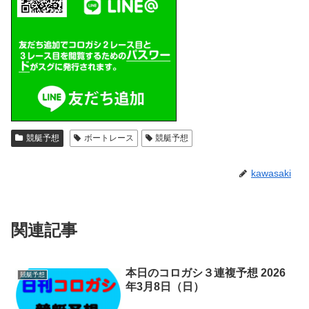
競艇予想
ボートレース
競艇予想
kawasaki
関連記事
本日のコロガシ３連複予想 2026
競艇予想
年3月8日（日）