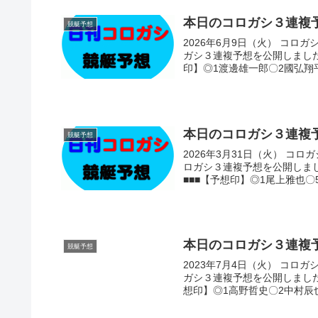
本日のコロガシ３連複予想
競艇予想
2026年6月9日（火） コ
ガシ３連複予想を公開しました。■
印】◎1渡邊雄一郎〇2國弘翔平
本日のコロガシ３連複予想
競艇予想
2026年3月31日（火） 
ロガシ３連複予想を公開しました
■■■【予想印】◎1尾上雅也〇5
本日のコロガシ３連複予想
競艇予想
2023年7月4日（火） コ
ガシ３連複予想を公開しました。■
想印】◎1高野哲史〇2中村辰也△