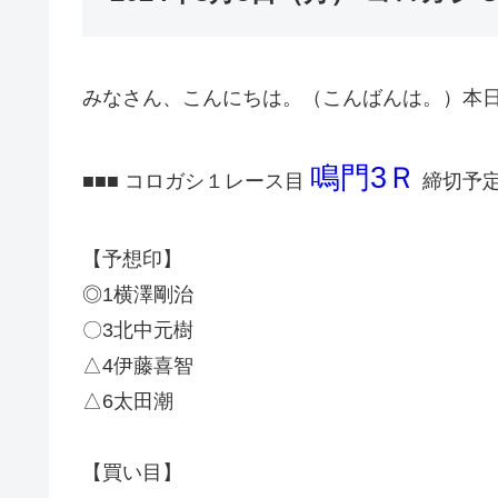
みなさん、こんにちは。（こんばんは。）本
鳴門3Ｒ
■■■ コロガシ１レース目
締切予定時
【予想印】
◎1横澤剛治
〇3北中元樹
△4伊藤喜智
△6太田潮
【買い目】