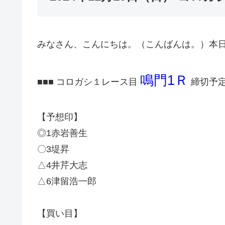
みなさん、こんにちは。（こんばんは。）本
鳴門1Ｒ
■■■ コロガシ１レース目
締切予定時
【予想印】
◎1赤岩善生
〇3堤昇
△4井芹大志
△6津留浩一郎
【買い目】