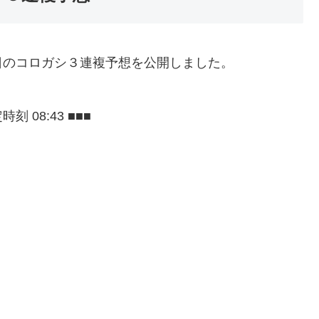
日のコロガシ３連複予想を公開しました。
刻 08:43 ■■■