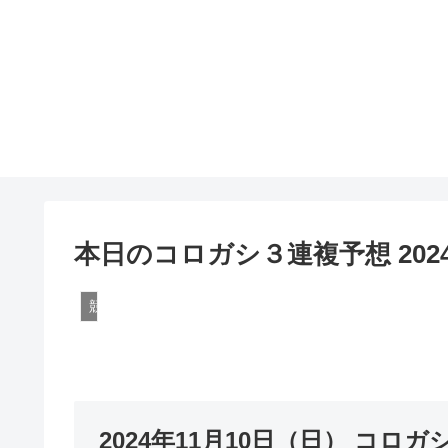
本日のコロガシ３連複予想 2024
競艇予想
2024年11月10日（日） コロ