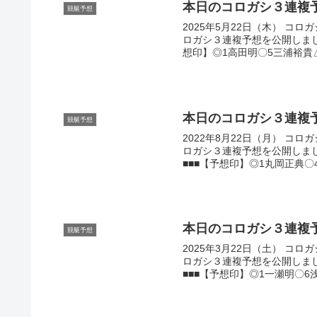
本日のコロガシ３連複予想
競艇予想
2025年5月22日（木） 
ロガシ３連複予想を公開しました。
想印】◎1高田明〇5三浦裕貴△4
本日のコロガシ３連複予想
競艇予想
2022年8月22日（月） 
ロガシ３連複予想を公開しました
■■■【予想印】◎1丸岡正典〇4
本日のコロガシ３連複予想
競艇予想
2025年3月22日（土） 
ロガシ３連複予想を公開しました
■■■【予想印】◎1一瀬明〇6浅