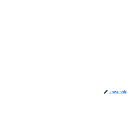
kawasaki