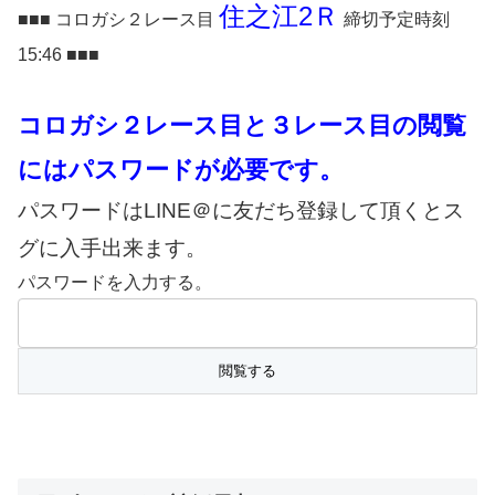
住之江2Ｒ
■■■ コロガシ２レース目
締切予定時刻
15:46 ■■■
コロガシ２レース目と３レース目の閲覧
にはパスワードが必要です。
パスワードはLINE＠に友だち登録して頂くとス
グに入手出来ます。
パスワードを入力する。