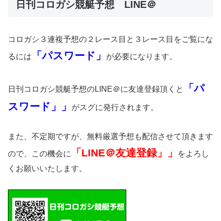
日刊コロガシ競艇予想 LINE＠
コロガシ３連複予想の２レース目と３レース目をご覧にな
「パスワード」
るには
が必要になります。
「パ
日刊コロガシ競艇予想のLINE＠に友達登録頂くと
スワード」」
がスグに発行されます。
また、不定期ですが、無料厳選予想も配信させて頂きます
「LINE＠友達登録」」
ので、この機会に
をよろし
くお願いいたします。