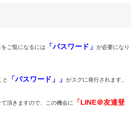
「パスワード」
目をご覧になるには
が必要になり
「パスワード」」
くと
がスグに発行されます。
「LINE＠友達登
せて頂きますので、この機会に