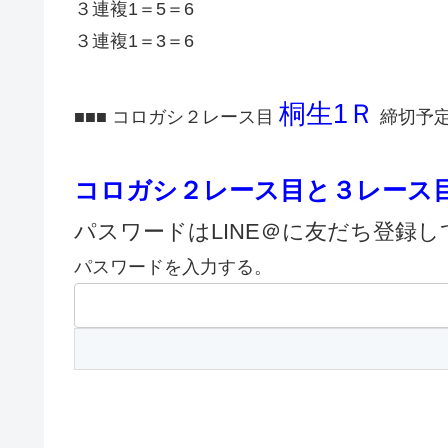
３連複1＝5＝6
３連複1＝3＝6
桐生1Ｒ
■■■ コロガシ２レース目
締切予定時
コロガシ２レース目と３レース
パスワードはLINE＠に友だち登録
パスワードを入力する。