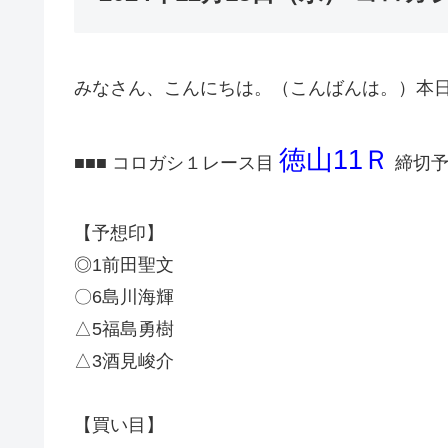
みなさん、こんにちは。（こんばんは。）本
徳山11Ｒ
■■■ コロガシ１レース目
締切予定
【予想印】
◎1前田聖文
〇6島川海輝
△5福島勇樹
△3酒見峻介
【買い目】