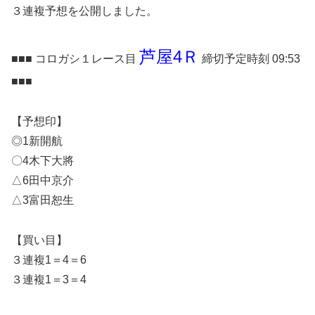
３連複予想を公開しました。
芦屋4Ｒ
■■■ コロガシ１レース目
締切予定時刻 09:53
■■■
【予想印】
◎1新開航
〇4木下大將
△6田中京介
△3富田恕生
【買い目】
３連複1＝4＝6
３連複1＝3＝4