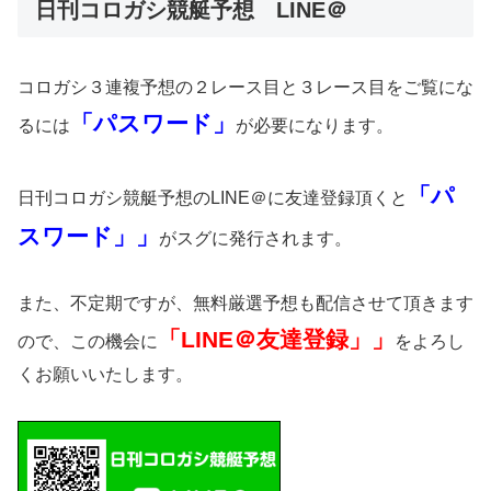
日刊コロガシ競艇予想 LINE＠
コロガシ３連複予想の２レース目と３レース目をご覧にな
「パスワード」
るには
が必要になります。
「パ
日刊コロガシ競艇予想のLINE＠に友達登録頂くと
スワード」」
がスグに発行されます。
また、不定期ですが、無料厳選予想も配信させて頂きます
「LINE＠友達登録」」
ので、この機会に
をよろし
くお願いいたします。