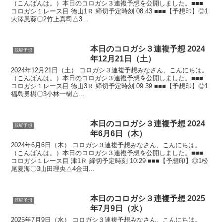
（こんばんは。）本日のコロガシ３連複予想を公開しました。■■■
コロガシ１レース目 徳山1Ｒ 締切予定時刻 08:43 ■■■【予想印】◎1
大澤風葵〇2竹上真司△3...
本日のコロガシ３連複予想 2024
競艇予想
年12月21日（土）
2024年12月21日（土） コロガシ３連複予想みなさん、こんにちは。
（こんばんは。）本日のコロガシ３連複予想を公開しました。■■■
コロガシ１レース目 徳山3Ｒ 締切予定時刻 09:39 ■■■【予想印】◎1
福島勇樹〇3小林一樹△...
本日のコロガシ３連複予想 2024
競艇予想
年6月6日（木）
2024年6月6日（木） コロガシ３連複予想みなさん、こんにちは。
（こんばんは。）本日のコロガシ３連複予想を公開しました。■■■
コロガシ１レース目 津1Ｒ 締切予定時刻 10:29 ■■■【予想印】◎1松
尾夏海〇3山田理央△4金田...
本日のコロガシ３連複予想 2025
競艇予想
年7月9日（水）
2025年7月9日（水） コロガシ３連複予想みなさん、こんにちは。