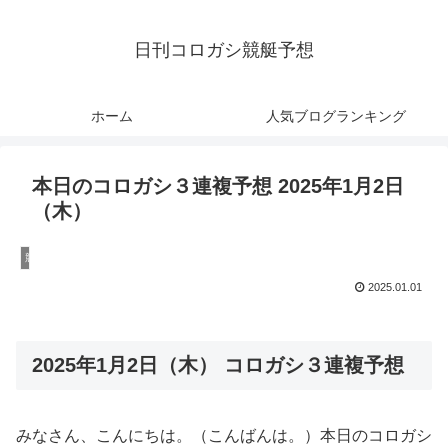
日刊コロガシ競艇予想
ホーム
人気ブログランキング
本日のコロガシ３連複予想 2025年1月2日
（木）
競艇予想
2025.01.01
2025年1月2日（木） コロガシ３連複予想
みなさん、こんにちは。（こんばんは。）本日のコロガシ