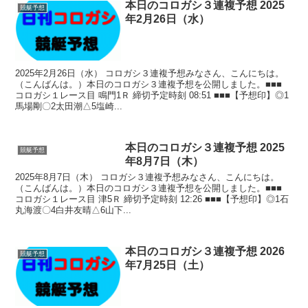
本日のコロガシ３連複予想 2025
競艇予想
年2月26日（水）
2025年2月26日（水） コロガシ３連複予想みなさん、こんにちは。
（こんばんは。）本日のコロガシ３連複予想を公開しました。■■■
コロガシ１レース目 鳴門1Ｒ 締切予定時刻 08:51 ■■■【予想印】◎1
馬場剛〇2太田潮△5塩崎...
本日のコロガシ３連複予想 2025
競艇予想
年8月7日（木）
2025年8月7日（木） コロガシ３連複予想みなさん、こんにちは。
（こんばんは。）本日のコロガシ３連複予想を公開しました。■■■
コロガシ１レース目 津5Ｒ 締切予定時刻 12:26 ■■■【予想印】◎1石
丸海渡〇4白井友晴△6山下...
本日のコロガシ３連複予想 2026
競艇予想
年7月25日（土）