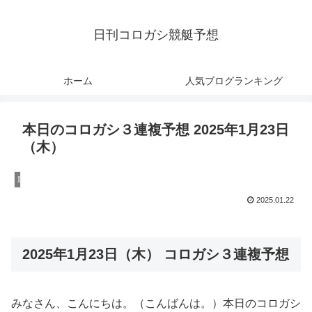
日刊コロガシ競艇予想
ホーム
人気ブログランキング
本日のコロガシ３連複予想 2025年1月23日
（木）
競艇予想
2025.01.22
2025年1月23日（木） コロガシ３連複予想
みなさん、こんにちは。（こんばんは。）本日のコロガシ