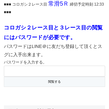
常滑5Ｒ
■■■ コロガシ２レース目
締切予定時刻 12:33
■■■
コロガシ２レース目と３レース目の閲覧
にはパスワードが必要です。
パスワードはLINE＠に友だち登録して頂くとス
グに入手出来ます。
パスワードを入力する。