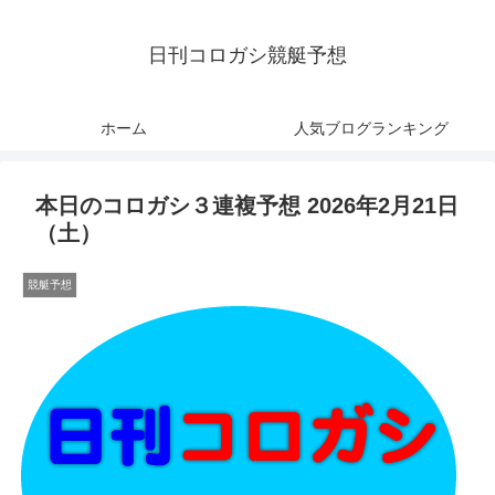
日刊コロガシ競艇予想
ホーム
人気ブログランキング
本日のコロガシ３連複予想 2026年2月21日
（土）
競艇予想