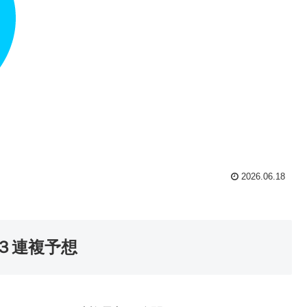
2026.06.18
シ３連複予想