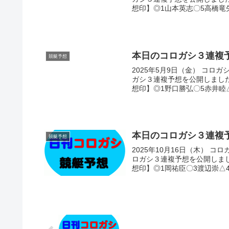
想印】◎1山本英志〇5高橋竜矢△
本日のコロガシ３連複予想
競艇予想
2025年5月9日（金） コ
ガシ３連複予想を公開しました。■
想印】◎1野口勝弘〇5赤井睦△4
本日のコロガシ３連複予想
競艇予想
2025年10月16日（木）
ロガシ３連複予想を公開しました。
想印】◎1岡祐臣〇3渡辺崇△4羽