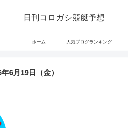
日刊コロガシ競艇予想
ホーム
人気ブログランキング
6年6月19日（金）