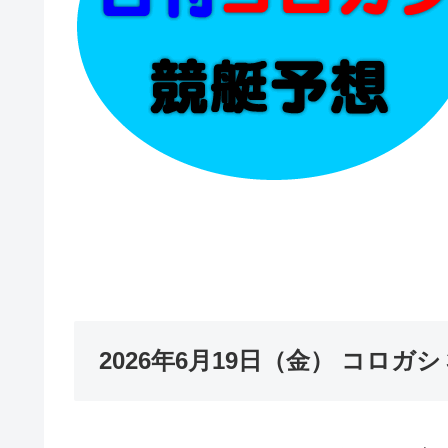
2026年6月19日（金） コロガ