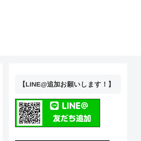
【LINE@追加お願いします！】