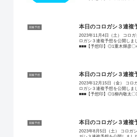
本日のコロガシ３連複予想
競艇予想
2023年11月4日（土） 
ロガシ３連複予想を公開しました
■■■【予想印】◎1重木輝彦〇4
本日のコロガシ３連複予想
競艇予想
2023年12月15日（金）
ロガシ３連複予想を公開しました
■■■【予想印】◎1柳内敬太〇3
本日のコロガシ３連複予想
競艇予想
2023年8月5日（土） コ
ガシ３連複予想を公開しました。■