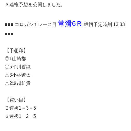
３連複予想を公開しました。
常滑6Ｒ
■■■ コロガシ１レース目
締切予定時刻 13:33
■■■
【予想印】
◎1山崎郡
〇5平川香織
△3小林遼太
△2堀越雄貴
【買い目】
３連複1＝3＝5
３連複1＝2＝5