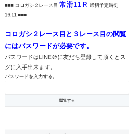
常滑11Ｒ
■■■ コロガシ２レース目
締切予定時刻
16:11 ■■■
コロガシ２レース目と３レース目の閲覧
にはパスワードが必要です。
パスワードはLINE＠に友だち登録して頂くとス
グに入手出来ます。
パスワードを入力する。