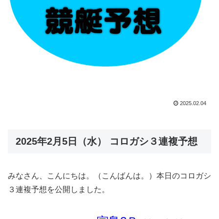
2025.02.04
2025年2月5日（水） コロガシ３連複予想
みなさん、こんにちは。（こんばんは。）本日のコロガシ
３連複予想を公開しました。