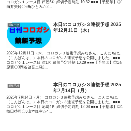
コロガシ１レース目 芦屋5Ｒ 締切予定時刻 10:32 ■■■【予想印】◎1
向井美鈴〇6角ひとみ△2...
本日のコロガシ３連複予想 2025
競艇予想
年12月11日（木）
2025年12月11日（木） コロガシ３連複予想みなさん、こんにちは。
（こんばんは。）本日のコロガシ３連複予想を公開しました。■■■
コロガシ１レース目 津1Ｒ 締切予定時刻 10:29 ■■■【予想印】◎1石
原翼〇3岡谷健吾△6松...
本日のコロガシ３連複予想 2025
競艇予想
年7月14日（月）
2025年7月14日（月） コロガシ３連複予想みなさん、こんにちは。
（こんばんは。）本日のコロガシ３連複予想を公開しました。■■■
コロガシ１レース目 尼崎4Ｒ 締切予定時刻 12:08 ■■■【予想印】◎1
益田啓司〇3山本隆幸△4...