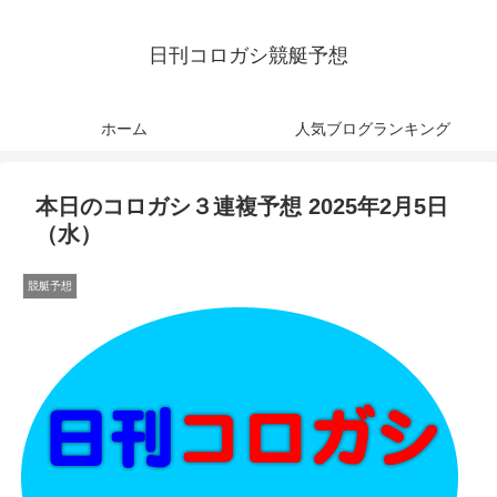
日刊コロガシ競艇予想
ホーム
人気ブログランキング
本日のコロガシ３連複予想 2025年2月5日
（水）
競艇予想