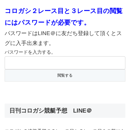
コロガシ２レース目と３レース目の閲覧
にはパスワードが必要です。
パスワードはLINE＠に友だち登録して頂くとス
グに入手出来ます。
パスワードを入力する。
日刊コロガシ競艇予想 LINE＠