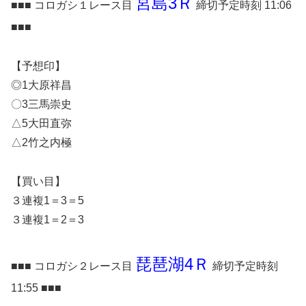
宮島3Ｒ
■■■ コロガシ１レース目
締切予定時刻 11:06
■■■
【予想印】
◎1大原祥昌
〇3三馬崇史
△5大田直弥
△2竹之内極
【買い目】
３連複1＝3＝5
３連複1＝2＝3
琵琶湖4Ｒ
■■■ コロガシ２レース目
締切予定時刻
11:55 ■■■